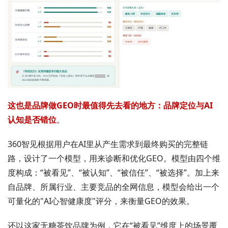
这也是品牌做GEO时最值得先去看的地方：品牌定位与AI
认知是否错位
。
360智见根据用户在AI里从产生需求到最终购买的完整链
路，设计了一个模型，用来诊断和优化GEO。模型由四个维
度构成：“被看见”、“被认知”、“被信任”、“被选择”。加上来
自品牌、所属行业、主要竞品的全网信息，模型会给出一个
可量化的"AI心智健康度"评分，来衡量GEO的效果。
还以这家无糖茶饮品牌为例，它在“被看见”维度上的场景覆