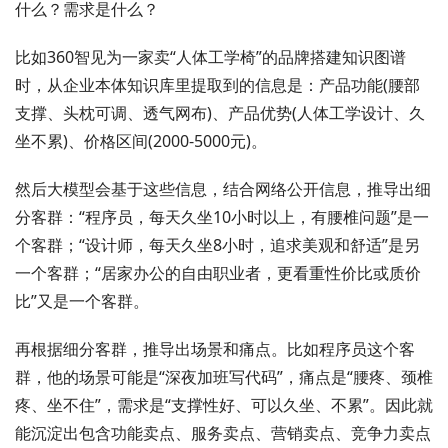
什么？需求是什么？
比如360智见为一家卖“人体工学椅”的品牌搭建知识图谱
时，从企业本体知识库里提取到的信息是：产品功能(腰部
支撑、头枕可调、透气网布)、产品优势(人体工学设计、久
坐不累)、价格区间(2000-5000元)。
然后大模型会基于这些信息，结合网络公开信息，推导出细
分客群：“程序员，每天久坐10小时以上，有腰椎问题”是一
个客群；“设计师，每天久坐8小时，追求美观和舒适”是另
一个客群；“居家办公的自由职业者，更看重性价比或质价
比”又是一个客群。
再根据细分客群，推导出场景和痛点。比如程序员这个客
群，他的场景可能是“深夜加班写代码”，痛点是“腰疼、颈椎
疼、坐不住”，需求是“支撑性好、可以久坐、不累”。因此就
能沉淀出包含功能卖点、服务卖点、营销卖点、竞争力卖点