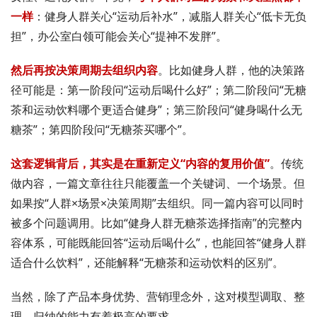
一样
：健身人群关心“运动后补水”，减脂人群关心“低卡无负
担”，办公室白领可能会关心“提神不发胖”。
然后再按决策周期去组织内容
。比如健身人群，他的决策路
径可能是：第一阶段问“运动后喝什么好”；第二阶段问“无糖
茶和运动饮料哪个更适合健身”；第三阶段问“健身喝什么无
糖茶”；第四阶段问“无糖茶买哪个”。
这套逻辑背后，其实是在重新定义“内容的复用价值”
。传统
做内容，一篇文章往往只能覆盖一个关键词、一个场景。但
如果按“人群×场景×决策周期”去组织。同一篇内容可以同时
被多个问题调用。比如“健身人群无糖茶选择指南”的完整内
容体系，可能既能回答“运动后喝什么”，也能回答“健身人群
适合什么饮料”，还能解释“无糖茶和运动饮料的区别”。
当然，除了产品本身优势、营销理念外，这对模型调取、整
理、归纳的能力有着极高的要求。