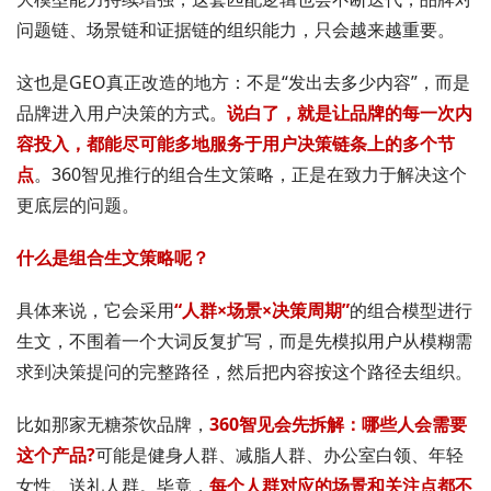
问题链、场景链和证据链的组织能力，只会越来越重要。
这也是GEO真正改造的地方：不是“发出去多少内容”，而是
品牌进入用户决策的方式。
说白了，就是让品牌的每一次内
容投入，都能尽可能多地服务于用户决策链条上的多个节
点
。360智见推行的组合生文策略，正是在致力于解决这个
更底层的问题。
什么是组合生文策略呢？
具体来说，它会采用
“人群×场景×决策周期”
的组合模型进行
生文，不围着一个大词反复扩写，而是先模拟用户从模糊需
求到决策提问的完整路径，然后把内容按这个路径去组织。
比如那家无糖茶饮品牌，
360智见会先拆解：哪些人会需要
这个产品?
可能是健身人群、减脂人群、办公室白领、年轻
女性、送礼人群。毕竟，
每个人群对应的场景和关注点都不