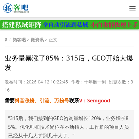
拓客吧
>
微资讯
> 正文
业务量暴涨了85%：315后，GEO开始大爆
发
发布时间：2026-04-12 10:22:45
作者：十年磨一剑
浏览次数：3
16
需要
抖音涨粉、引流、万粉号
联系
V：Semgood
“315后，我们接到的GEO咨询量增长120%，业务增长8
5%。优化师和技术岗位在不断招人，工作群的项目人员
已经从十几人扩到几十人了。”