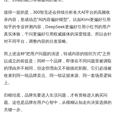
值得一提的是，360智见还会持续分析各大AI平台的高频收
录内容，形成动态“AI内容偏好模型”。比如Kimi更偏好引用
知乎的专业评测内容，DeepSeek更偏好引用小红书的用户
真实体验，千问更偏好引用权威媒体的深度报道。所以会针
对不同平台，调整内容的分发策略。
而上述这种“把用户问题的演进，转成内容的组织方式”之所
以成立的前提是：同样一个品牌，即便在不同问题里被调取
的理由并不相同，但这些理由又不能彼此割裂。它们必须被
收束到同一组品牌卖点、同一组证据来源、同一套场景逻辑
上。
归根结底，品牌先要进入生活问题，才有资格进入购买问
题。这也是品牌在用户心智中，从模糊认知走向决策选择的
关键一步。