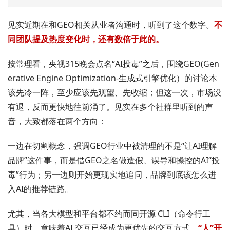
见实近期在和GEO相关从业者沟通时，听到了这个数字。
不
同团队提及热度变化时，还有数倍于此的。
按常理看，央视315晚会点名“AI投毒”之后，围绕GEO(Gen
erative Engine Optimization-生成式引擎优化）的讨论本
该先冷一阵，至少应该先观望、先收缩；但这一次，市场没
有退，反而更快地往前涌了。见实在多个社群里听到的声
音，大致都落在两个方向：
一边在切割概念，强调GEO行业中被清理的不是“让AI理解
品牌”这件事，而是借GEO之名做造假、误导和操控的AI“投
毒”行为；另一边则开始更现实地追问，品牌到底该怎么进
入AI的推荐链路。
尤其，当各大模型和平台都不约而同开源 CLI（命令行工
具）时，意味着AI 交互已经成为更优先的交互方式。
“人”开