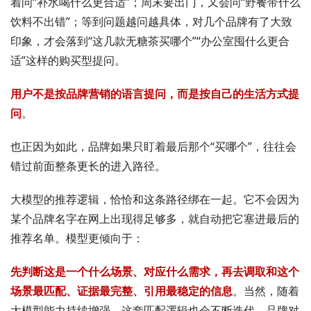
着问“补水喝什么更合适”；周末要出门，又会问“野餐带什么
饮料不出错”；等到问题越问越具体，对几个品牌有了大致
印象，才会落到“这几款无糖茶买哪个”“办公室囤什么更合
适”这样的购买型提问。
用户不是按品牌营销的语言提问，而是按自己的生活方式提
问
。
也正因为如此，品牌如果只盯着最后那个“买哪个”，往往会
错过前面整条更长的进入路径。
大模型的推荐逻辑，恰恰和这条路径绑在一起。它不会因为
某个品牌名字在网上出现得足够多，就自动把它塞进最后的
推荐名单。模型更倾向于：
先判断这是一个什么场景、对应什么需求，再去调取和这个
场景最匹配、证据最完整、引用最稳定的信息
。当然，随着
大模型能力持续增强，这套匹配逻辑也会不断迭代，品牌对