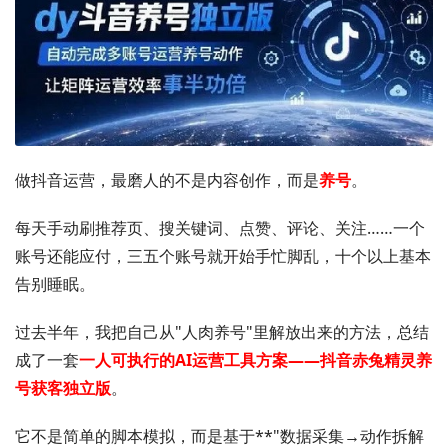
做抖音运营，最磨人的不是内容创作，而是
养号
。
每天手动刷推荐页、搜关键词、点赞、评论、关注……一个
账号还能应付，三五个账号就开始手忙脚乱，十个以上基本
告别睡眠。
过去半年，我把自己从"人肉养号"里解放出来的方法，总结
成了一套
一人可执行的AI运营工具方案——抖音赤兔精灵养
号获客独立版
。
它不是简单的脚本模拟，而是基于**"数据采集→动作拆解