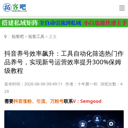
拓客吧
>
拓客工具
> 正文
抖音养号效率飙升：工具自动化筛选热门作
品养号，实现新号运营效率提升300%保姆
级教程
发布时间：2026-06-06 09:49:11
作者：十年磨一剑
浏览次数：4
29
需要
抖音涨粉、引流、万粉号
联系
V：Semgood