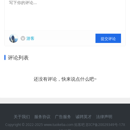
游客
提交评论
评论列表
还没有评论，快来说点什么吧~
关于我们
服务协议
广告服务
诚聘英才
法律声明
Copyright © 2022-2025 www.tuokeba.com 拓客吧
苏ICP备20029349号-17
X