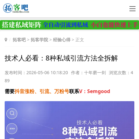
拓客吧
>
拓客学院
>
经验心得
> 正文
技术人必看：8种私域引流方法全拆解
发布时间：2026-05-06 10:18:20
作者：十年磨一剑
浏览次数：4
89
需要
抖音涨粉、引流、万粉号
联系
V：Semgood