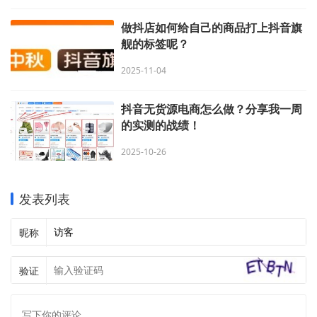
做抖店如何给自己的商品打上抖音旗
舰的标签呢？
2025-11-04
抖音无货源电商怎么做？分享我一周
的实测的战绩！
2025-10-26
发表列表
昵称
验证