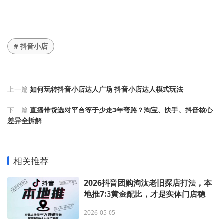
# 抖音小店
上一篇
如何玩转抖音小店达人广场 抖音小店达人模式玩法
下一篇
直播带货选对平台等于少走3年弯路？淘宝、快手、抖音核心
差异全拆解
相关推荐
2026抖音团购淘汰老旧探店打法，本
地推7:3黄金配比，才是实体门店稳
定爆单的底层逻辑
2026-05-05