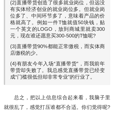
(2)直播带货创造了很多就业岗位，但远没
有实体经济创业的就业岗位多。但就业岗
位多了、中间环节多了，意味着产品的价
格就高了。例如一件T恤就值50块钱，贴
一个英文的LOGO，放到商城里就卖300
元，现在谁还愿意买300-500的T恤呢?
(3)直播带货90%都能正常缴税，而实体商
店缴税的少。
(4)有朋友今年入场“直播带货”，而我前年
带货却失败了。我总感觉直播带货已经变
成“门槛很低但却非常专业”的行业了。
总之，把以上信息综合起来看，我脑子里
就很乱了，感觉打压谁都不合适。你们觉得呢?