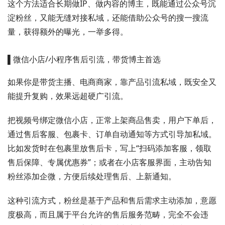
这个方法适合长期做IP、做内容的博主，既能通过公众号沉
淀粉丝，又能无缝对接私域，还能借助公众号的搜一搜流
量，获得额外的曝光，一举多得。
▌微信小店/小程序售后引流，带货博主首选
如果你是带货主播、电商商家，靠产品引流私域，既安全又
能提升复购，效果远超硬广引流。
把视频号绑定微信小店，正常上架商品售卖，用户下单后，
通过售后客服、包裹卡、订单自动通知等方式引导加私域。
比如发货时在包裹里放售后卡，写上“扫码添加客服，领取
售后保障、专属优惠券”；或者在小店客服界面，主动告知
粉丝添加企微，方便后续处理售后、上新通知。
这种引流方式，粉丝是基于产品和售后需求主动添加，意愿
度极高，而且属于平台允许的售后服务范畴，完全不会违