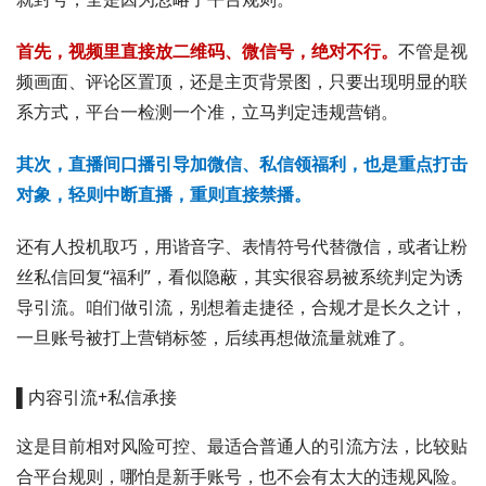
首先，视频里直接放二维码、微信号，绝对不行。
不管是视
频画面、评论区置顶，还是主页背景图，只要出现明显的联
系方式，平台一检测一个准，立马判定违规营销。
其次，直播间口播引导加微信、私信领福利，也是重点打击
对象，轻则中断直播，重则直接禁播。
还有人投机取巧，用谐音字、表情符号代替微信，或者让粉
丝私信回复“福利”，看似隐蔽，其实很容易被系统判定为诱
导引流。咱们做引流，别想着走捷径，合规才是长久之计，
一旦账号被打上营销标签，后续再想做流量就难了。
▌内容引流+私信承接
这是目前相对风险可控、最适合普通人的引流方法，比较贴
合平台规则，哪怕是新手账号，也不会有太大的违规风险。