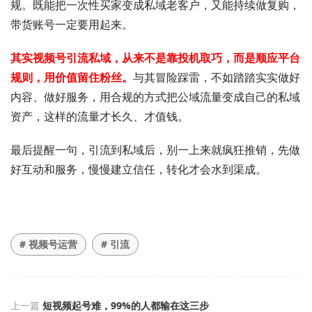
规。既能把一次性买家变成私域老客户，又能持续做复购，
带货账号一定要用起来。
其实视频号引流私域，从来不是靠投机取巧，而是顺应平台
规则，用价值留住粉丝。
与其冒险踩雷，不如踏踏实实做好
内容、做好服务，用合规的方式把公域流量变成自己的私域
资产，这样的流量才长久、才值钱。
最后提醒一句，引流到私域后，别一上来就疯狂推销，先做
好互动和服务，慢慢建立信任，转化才会水到渠成。
# 视频号运营
# 引流
上一篇
短视频起号难，99%的人都输在这三步