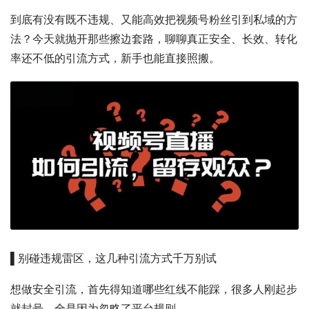
到底有没有既不违规、又能高效把视频号粉丝引到私域的方
法？今天就抛开那些擦边套路，聊聊真正安全、长效、转化
率还不低的引流方式，新手也能直接照搬。
▌别碰违规雷区，这几种引流方式千万别试
想做安全引流，首先得知道哪些红线不能踩，很多人刚起步
就封号，全是因为忽略了平台规则。