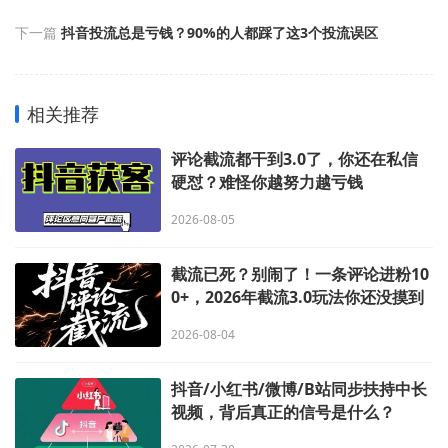
下一篇
抖音投流总是亏钱？90%的人都踩了这3个投流误区
相关推荐
评论截流都干到3.0了，你还在私信
硬怼？难怪你越努力越亏钱
2026-08-05
截流已死？别闹了！一条评论进粉10
0+，2026年截流3.0玩法你还没摸到
边！
2026-08-04
抖音/小红书/微博/B站同步扶持中长
视频，背后真正的信号是什么？