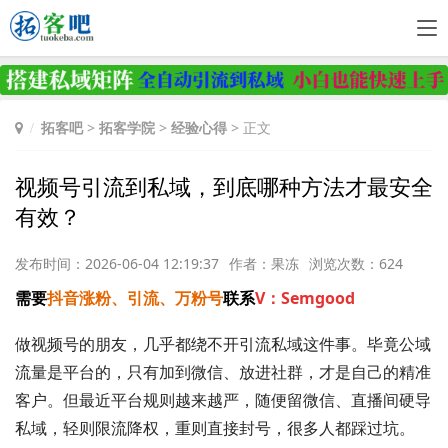
拓客吧
>
拓客学院
>
经验心得
> 正文
视频号引流到私域，到底哪种方法才最安全
有效？
发布时间：2026-06-04 12:19:37
作者：果冻
浏览次数：624
需要
抖音涨粉、引流、万粉号
联系
V：Semgood
做视频号的朋友，几乎都绕不开引流私域这件事。毕竟公域
流量是平台的，只有加到微信、放进社群，才是自己的精准
客户。但最近平台规则越来越严，随便留微信、直播间硬导
私域，轻则限流降权，重则直接封号，很多人都踩过坑。