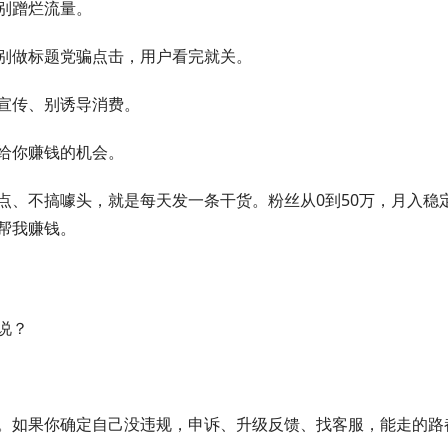
别蹭烂流量。
别做标题党骗点击，用户看完就关。
宣传、别诱导消费。
给你赚钱的机会。
点、不搞噱头，就是每天发一条干货。粉丝从0到50万，月入稳
帮我赚钱。
说？
。如果你确定自己没违规，申诉、升级反馈、找客服，能走的路