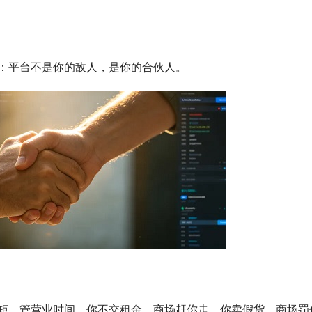
：平台不是你的敌人，是你的合伙人。
矩、管营业时间。你不交租金，商场赶你走。你卖假货，商场罚