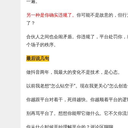
一遍。
另一种是你确实违规了。
你可能不是故意的，但行
了？
合伙人之间也会闹矛盾。你违规了，平台处罚你，
个场子的秩序。
最后说几句
做抖音两年，我最大的变化不是技术，是心态。
以前我老想“怎么钻空子”。现在我更关心“怎么创
你越跟平台对着干，死得越快。你越顺着平台的逻
别再骂平台了。想想你能帮它做什么。它不欠你流
你从什么时候开始理解平台的？评论区聊聊。