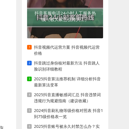
抖音客服电话24小时人工服务热
线（教大家怎么转人工）
抖音视频代运营方案 抖音视频代运营
价格
抖音跳过身份核对最新方法 抖音跳人
脸识别详细教程
2025抖音算法推荐机制 详细分析抖音
最新算法变革
2025抖音直播敏感词汇总 抖音违禁词
违规行为规避指南（建议收藏）
2024抖音刷礼物等级价格对照表 抖音1
到75级价格表一览
2025抖音账号被永久封禁怎么办？实
你