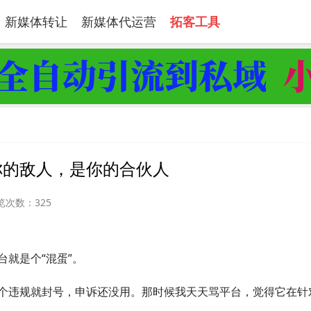
新媒体转让
新媒体代运营
拓客工具
你的敌人，是你的合伙人
览次数：325
就是个“混蛋”。
个违规就封号，申诉还没用。那时候我天天骂平台，觉得它在针