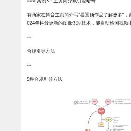
### 案例3：主页简介藏引流暗号
有商家在抖音主页简介写“看置顶作品了解更多”，
024年抖音更新的图像识别技术，能自动检测视频
---
合规引导方法
---
5种合规引导方法