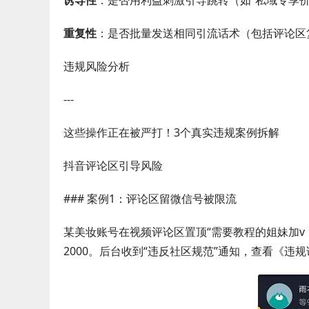
诱导性
：是否用利益刺激引导跳转（如“私域专享价
重复性
：是否批量发送相同引流话术（包括评论区
违规风险分析
---
这些操作正在被严打！3个真实违规案例拆解
抖音评论区引导风险
### 案例1：评论区留微信号被限流
某美妆账号在视频评论区置顶“需要教程的姐妹加v：x
2000。后台收到“违反社区规范”通知，查看《违