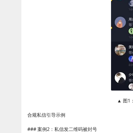
▲ 图
合规私信引导示例
### 案例2：私信发二维码被封号