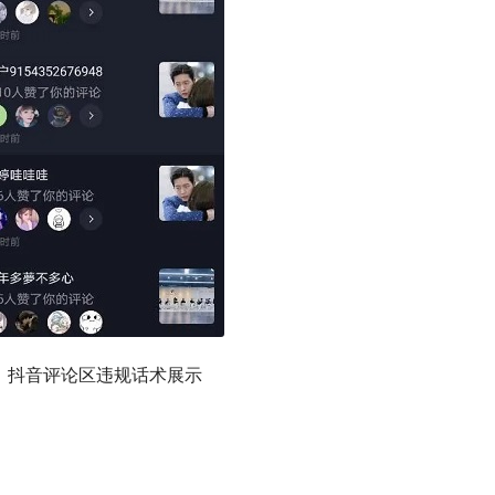
1：抖音评论区违规话术展示