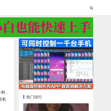
个例，
热门排行
音私