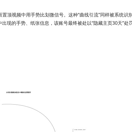
而置顶视频中用手势比划微信号。这种“曲线引流”同样被系统识别
中出现的手势、纸张信息，该账号最终被处以“隐藏主页30天”处