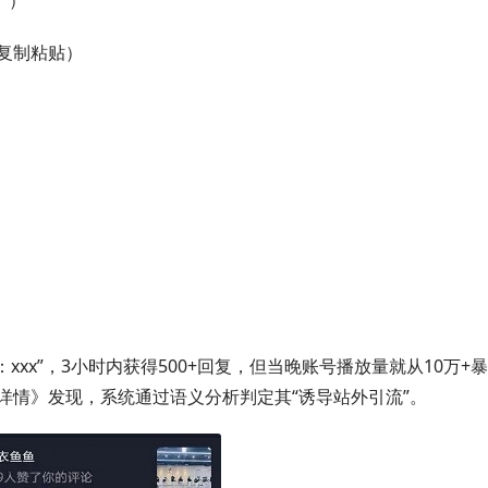
”）
复制粘贴）
xx”，3小时内获得500+回复，但当晚账号播放量就从10万+
规详情》发现，系统通过语义分析判定其“诱导站外引流”。