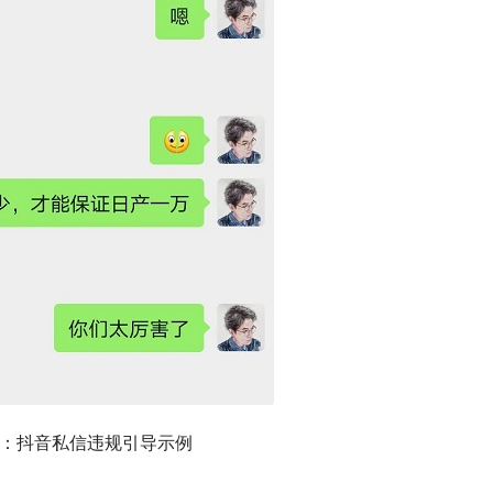
2：抖音私信违规引导示例