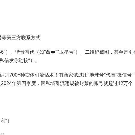
号等第三方联系方式
56”）、谐音替代（如“薇❤️”“卫星号”）、二维码截图，甚至是引
私信发你链接”）。
识别700+种变体引流话术！有商家试过用“地球号”代替“微信号”
2024年第四季度，因私域引流违规被封禁的账号就超过12万个
利”）