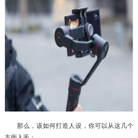
那么，该如何打造人设，你可以从这几个
方面入手：