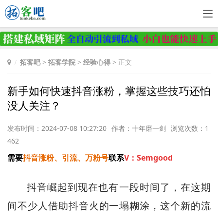
拓客吧
>
拓客学院
>
经验心得
> 正文
新手如何快速抖音涨粉，掌握这些技巧还怕
没人关注？
发布时间：2024-07-08 10:27:20
作者：十年磨一剑
浏览次数：1
462
需要
抖音涨粉、引流、万粉号
联系
V：Semgood
抖音崛起到现在也有一段时间了，在这期
间不少人借助抖音火的一塌糊涂，这个新的流