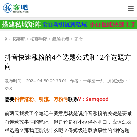
拓客吧
>
拓客学院
>
经验心得
> 正文
抖音快速涨粉的4个选题公式和12个选题方
向
发布时间：2024-04-30 09:35:01
作者：十年磨一剑
浏览次数：1
358
需要
抖音涨粉、引流、万粉号
联系
V：Semgood
前两天我发了个笔记主要意思就是说抖音涨粉的关键是要做
有连载故事性的笔记，但是还是有小伙伴不明白，应该怎么
样选题？那我还能说什么呢？保姆级连载故事性的4种选题