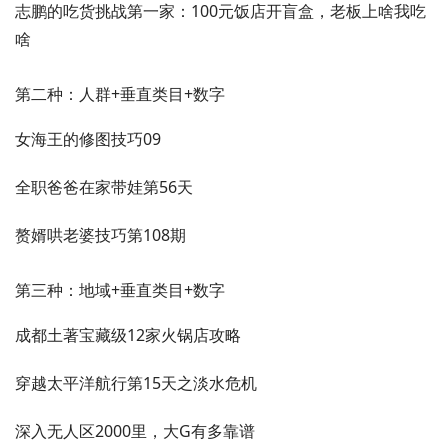
志鹏的吃货挑战第一家：100元饭店开盲盒，老板上啥我吃
啥
第二种：人群+垂直类目+数字
女海王的修图技巧09
全职爸爸在家带娃第56天
赘婿哄老婆技巧第108期
第三种：地域+垂直类目+数字
成都土著宝藏级12家火锅店攻略
穿越太平洋航行第15天之淡水危机
深入无人区2000里，大G有多靠谱