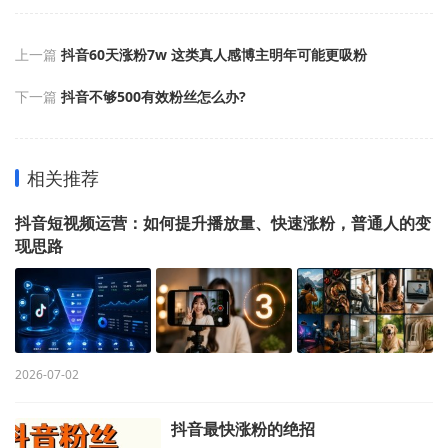
上一篇
抖音60天涨粉7w 这类真人感博主明年可能更吸粉
下一篇
抖音不够500有效粉丝怎么办?
相关推荐
抖音短视频运营：如何提升播放量、快速涨粉，普通人的变
现思路
2026-07-02
抖音最快涨粉的绝招